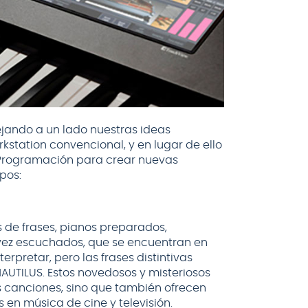
ando a un lado nuestras ideas
station convencional, y en lugar de ello
a Programación para crear nuevas
pos:
s de frases, pianos preparados,
 vez escuchados, que se encuentran en
erpretar, pero las frases distintivas
AUTILUS. Estos novedosos y misteriosos
s canciones, sino que también ofrecen
 en música de cine y televisión.