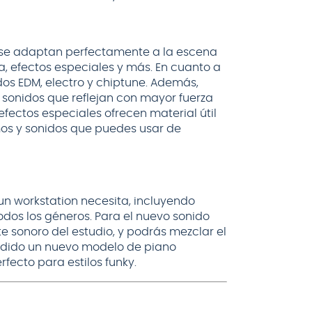
 se adaptan perfectamente a la escena
ía, efectos especiales y más. En cuanto a
dos EDM, electro y chiptune. Además,
 sonidos que reflejan con mayor fuerza
fectos especiales ofrecen material útil
mos y sonidos que puedes usar de
n workstation necesita, incluyendo
todos los géneros. Para el nuevo sonido
 sonoro del estudio, y podrás mezclar el
ñadido un nuevo modelo de piano
rfecto para estilos funky.