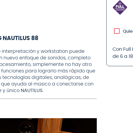
Quie
 NAUTILUS 88
Con Full
de interpretación y workstation puede
de 6 a 1
n nuevo enfoque de sonidos, completo
rocesamiento, simplemente no hay otro
n funciones para lograrlo más rápido que
tecnologías digitales, analógicas, de
 que ayuda al músico a conectarse con
e y único
NAUTILUS
.