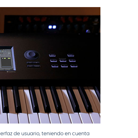
rfaz de usuario, teniendo en cuenta