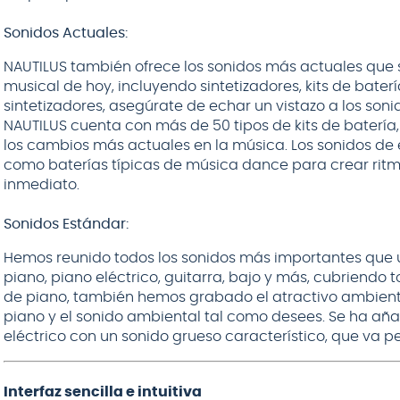
Sonidos Actuales:
NAUTILUS también ofrece los sonidos más actuales que
musical de hoy, incluyendo sintetizadores, kits de bater
sintetizadores, asegúrate de echar un vistazo a los soni
NAUTILUS cuenta con más de 50 tipos de kits de batería,
los cambios más actuales en la música. Los sonidos de e
como baterías típicas de música dance para crear rit
inmediato.
Sonidos Estándar:
Hemos reunido todos los sonidos más importantes que u
piano, piano eléctrico, guitarra, bajo y más, cubriendo 
de piano, también hemos grabado el atractivo ambiente
piano y el sonido ambiental tal como desees. Se ha a
eléctrico con un sonido grueso característico, que va pe
Interfaz sencilla e intuitiva