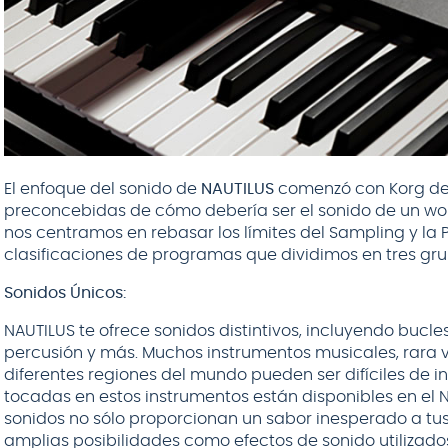
El enfoque del sonido de
NAUTILUS
comenzó con Korg dej
preconcebidas de cómo debería ser el sonido de un work
nos centramos en rebasar los límites del Sampling y l
clasificaciones de programas que dividimos en tres gru
Sonidos Únicos:
NAUTILUS te ofrece sonidos distintivos, incluyendo bucle
percusión y más. Muchos instrumentos musicales, rara
diferentes regiones del mundo pueden ser difíciles de int
tocadas en estos instrumentos están disponibles en el N
sonidos no sólo proporcionan un sabor inesperado a tu
amplias posibilidades como efectos de sonido utilizados