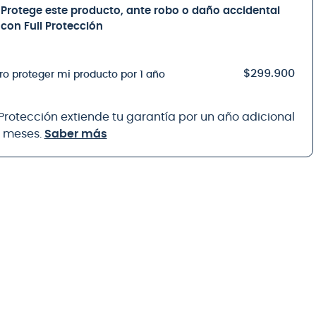
Protege este producto, ante robo o daño accidental
con Full Protección
$299.900
ro proteger mi producto por 1 año
 Protección extiende tu garantía por un año adicional
8 meses.
Saber más