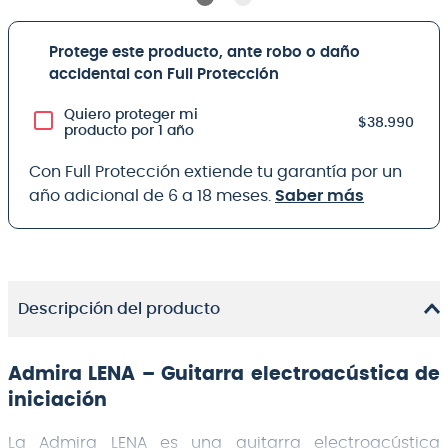
Protege este producto, ante robo o daño
accidental con Full Protección
Quiero proteger mi
$38.990
producto por 1 año
Con Full Protección extiende tu garantía por un
año adicional de 6 a 18 meses.
Saber más
Descripción del producto
Admira LENA – Guitarra electroacústica de
iniciación
La Admira LENA es una guitarra electroacústica