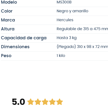
Modelo
MS300B
Color
Negro y amarillo
Marca
Hercules
Altura
Regulable de 315 a 475 m
Capacidad de carga
Hasta 3 kg
Dimensiones
(Plegado) 310 x 98 x 72 m
Peso
1 kilo
5.0