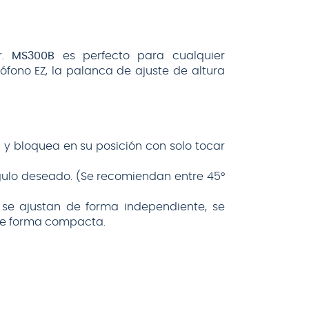
r.
MS300B
es perfecto para cualquier
rófono EZ, la palanca de ajuste de altura
a y bloquea en su posición con solo tocar
ngulo deseado. (Se recomiendan entre 45°
 se ajustan de forma independiente, se
 de forma compacta.