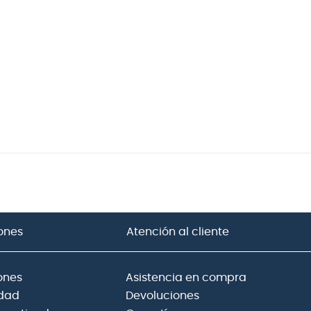
ones
Atención al cliente
ones
Asistencia en compra
idad
Devoluciones