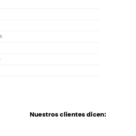
m
m
Nuestros clientes dicen: