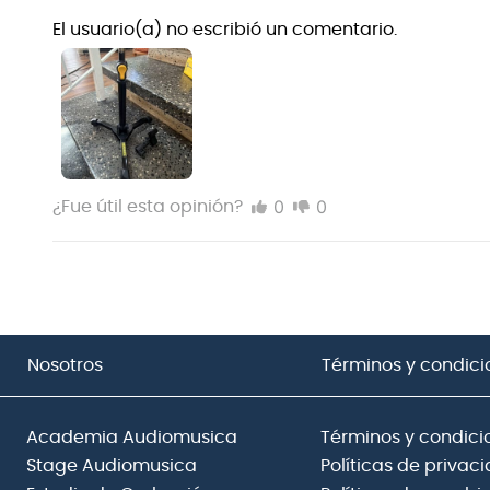
El usuario(a) no escribió un comentario.
0
0
¿Fue útil esta opinión?
Nosotros
Términos y condici
Academia Audiomusica
Términos y condici
Stage Audiomusica
Políticas de privac