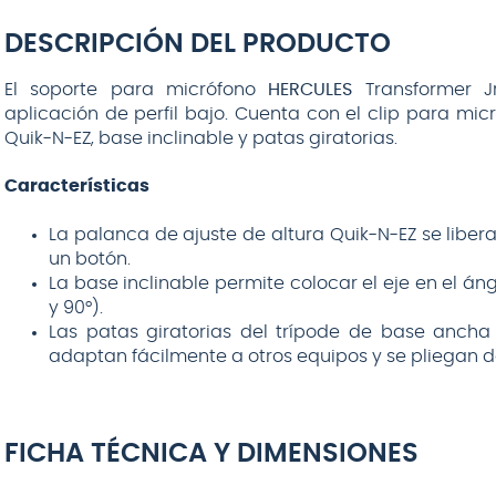
DESCRIPCIÓN DEL PRODUCTO
El soporte para micrófono
HERCULES
Transformer J
aplicación de perfil bajo. Cuenta con el clip para mic
Quik-N-EZ, base inclinable y patas giratorias.
Características
La palanca de ajuste de altura Quik-N-EZ se liber
un botón.
La base inclinable permite colocar el eje en el á
y 90°).
Las patas giratorias del trípode de base ancha
adaptan fácilmente a otros equipos y se pliegan
FICHA TÉCNICA Y DIMENSIONES