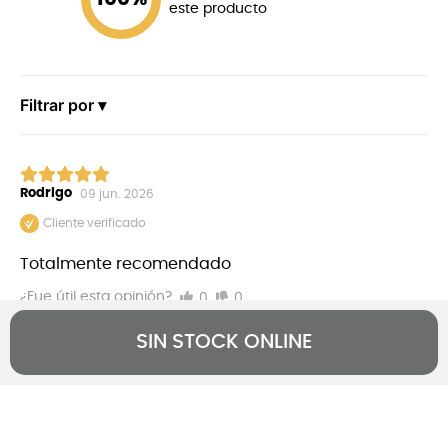
este producto
Filtrar por ▾
Rodrigo
09 jun. 2026
Cliente verificado
Totalmente recomendado
0
0
¿Fue útil esta opinión?
SIN STOCK ONLINE
+
Nosotros