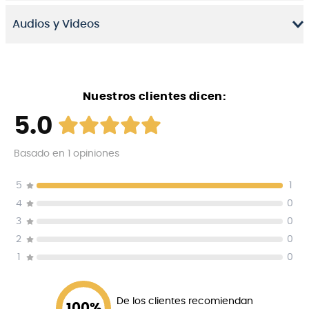
Audios y Videos
Nuestros clientes dicen:
5.0
Basado en
1
opiniones
5
1
4
0
3
0
2
0
1
0
De los clientes recomiendan
100
%