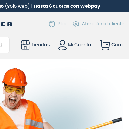
go
(solo web) |
Hasta 6 cuotas con Webpay
Blog
Atención al cliente
Tiendas
Mi Cuenta