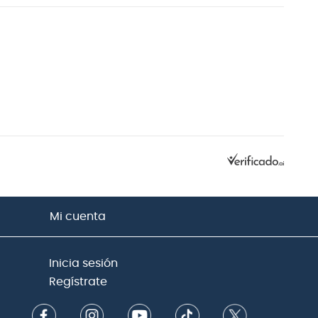
Mi cuenta
Inicia sesión
Regístrate