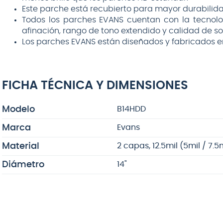
Este parche está recubierto para mayor durabilidad
Todos los parches EVANS cuentan con la tecnolog
afinación, rango de tono extendido y calidad de s
Los parches EVANS están diseñados y fabricados en 
FICHA TÉCNICA Y DIMENSIONES
Modelo
B14HDD
Marca
Evans
Material
2 capas, 12.5mil (5mil / 7.5
Diámetro
14"