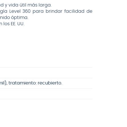
 y vida útil más larga.
ía Level 360 para brindar facilidad de
onido óptima.
los EE. UU.
mil), tratamiento: recubierto.