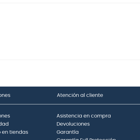
ones
Atención al cliente
ones
Asistencia en compra
idad
Devoluciones
 en tiendas
Garantía