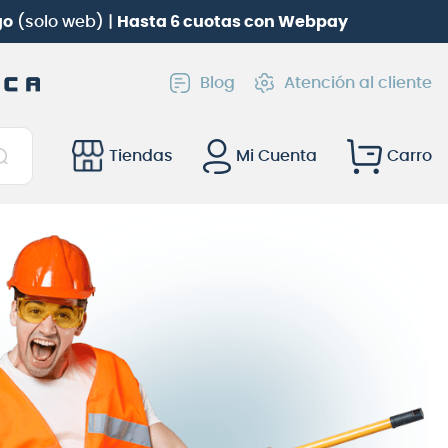
go
(solo web) |
Hasta 6 cuotas con Webpay
Blog
Atención al cliente
Tiendas
Mi Cuenta