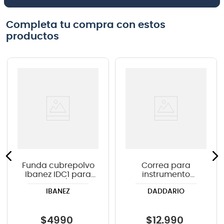
Completa tu compra con estos
productos
Funda cubrepolvo
Correa para
Ibanez IDC1 para
instrumento
guitarra/bajo
Daddario PWS100
IBANEZ
DADDARIO
color negro
$
4990
$
12
.
990