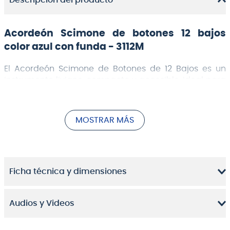
Descripción del producto
Acordeón Scimone de botones 12 bajos
color azul con funda - 3112M
El
Acordeón Scimone de Botones de 12 Bajos
es un
instrumento liviano, compacto y accesible, ideal para
estudiantes jóvenes, principiantes y músicos que
buscan un acordeón práctico para iniciar en el
mundo de la música. Su sonido brillante y su facilidad
MOSTRAR MÁS
de ejecución lo convierten en una excelente opción
para dar los primeros pasos con confianza.
Ficha técnica y dimensiones
Audios y Videos