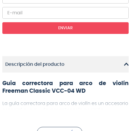
ENVIAR
Descripción del producto
Guia correctora para arco de violín
Freeman Classic VCC-04 WD
La guía correctora para arco de violín es un accesorio
esencial que ayuda a mantener la posición
adecuada del arco durante la interpretación,
favoreciendo aprender y/o mejorar una técnica más
precisa y controlada. Fabricada con materiales