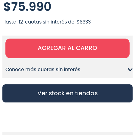
$
75
.
990
Hasta
12
cuotas sin interés de
$
6333
AGREGAR AL CARRO
Conoce más cuotas sin interés
Ver stock en tiendas