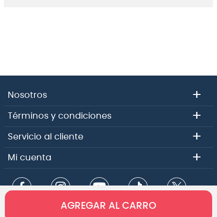
+
Nosotros
+
Términos y condiciones
+
Servicio al cliente
+
Mi cuenta
AGREGAR AL CARRO
Copyright 2026 - Comercial e importadora Audiomusica SPA