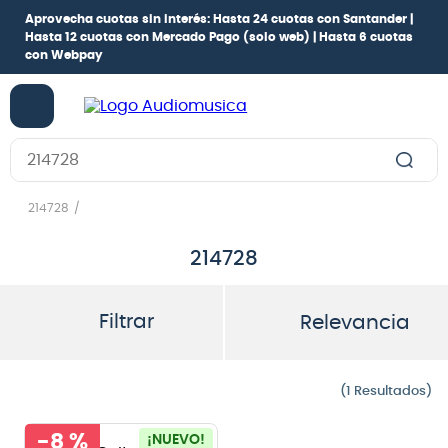
Aprovecha cuotas sin interés:
Hasta 24 cuotas con Santander |
Hasta 12 cuotas con Mercado Pago
(solo web) |
Hasta 6 cuotas
con Webpay
Buscar en Audiomusica.com
214728
214728
Filtrar
Relevancia
1
-
8 %
¡NUEVO!