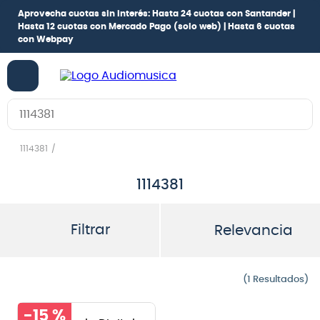
Aprovecha cuotas sin interés:
Hasta 24 cuotas con Santander |
Hasta 12 cuotas con Mercado Pago
(solo web) |
Hasta 6 cuotas
con Webpay
Buscar en Audiomusica.com
1114381
1114381
Filtrar
Relevancia
1
-
15 %