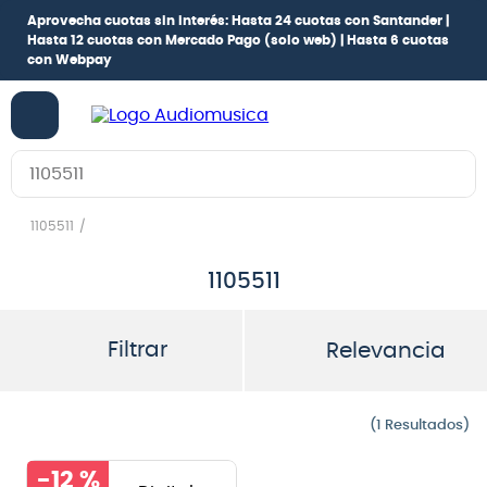
Aprovecha cuotas sin interés:
Hasta 24 cuotas con Santander |
Hasta 12 cuotas con Mercado Pago
(solo web) |
Hasta 6 cuotas
con Webpay
Buscar en Audiomusica.com
1105511
1105511
Filtrar
Relevancia
1
-
12 %